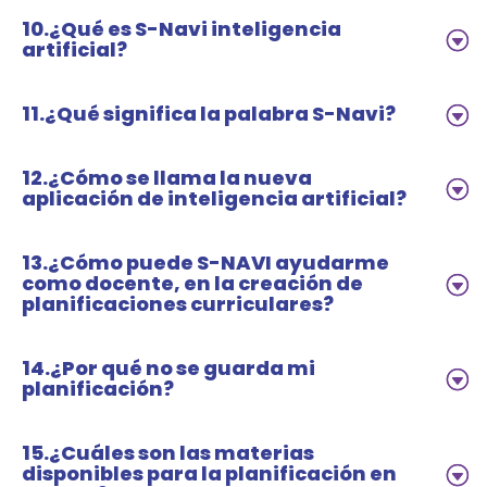
10.¿Qué es S-Navi inteligencia
artificial?
11.¿Qué significa la palabra S-Navi?
12.¿Cómo se llama la nueva
aplicación de inteligencia artificial?
13.¿Cómo puede S-NAVI ayudarme
como docente, en la creación de
planificaciones curriculares?
14.¿Por qué no se guarda mi
planificación?
15.¿Cuáles son las materias
disponibles para la planificación en