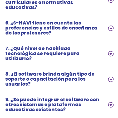
curriculares o normativas
educativas?
6. ¿S-NAVI tiene en cuenta las
preferencias y estilos de enseñanza
de los profesores?
7. ¿Qué nivel de habilidad
tecnológica se requiere para
utilizarlo?
8. ¿El software brinda algún tipo de
soporte o capacitación para los
usuarios?
9. ¿Se puede integrar el software con
otros sistemas o plataformas
educativas existentes?