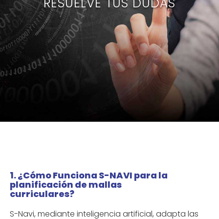
RESUELVE TUS DUDAS
1. ¿Cómo Funciona S-NAVI para la
planificación de mallas
curriculares?
S-Navi, mediante inteligencia artificial, adapta las