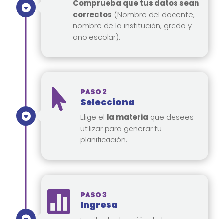
Comprueba que tus datos sean
correctos
(Nombre del docente,
nombre de la institución, grado y
año escolar).

PASO 2
Selecciona
Elige el
la materia
que desees
utilizar para generar tu
planificación.

PASO 3
Ingresa