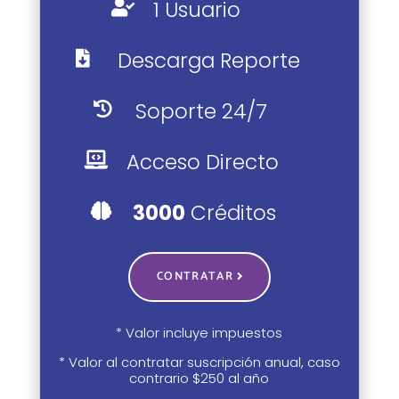
1 Usuario

Descarga Reporte

Soporte 24/7

Acceso Directo

3000
Créditos

CONTRATAR
* Valor incluye impuestos
* Valor al contratar suscripción anual, caso
contrario $250 al año