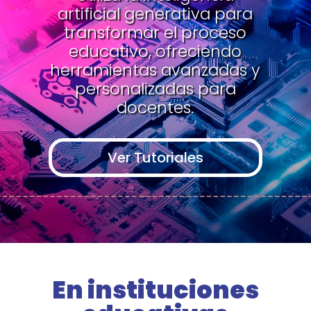
artificial generativa para
transformar el proceso
educativo, ofreciendo
herramientas avanzadas y
personalizadas para
docentes.
Ver Tutoriales
En instituciones