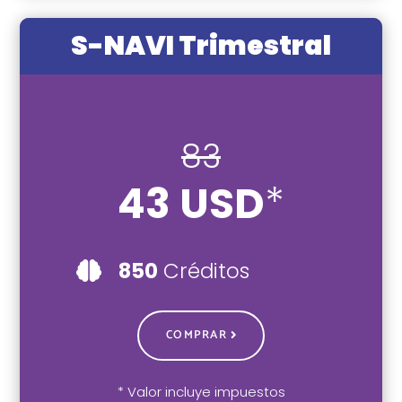
S-NAVI Trimestral
83
43 USD
*
850
Créditos

COMPRAR
* Valor incluye impuestos