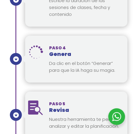
Escribe la duración de las
sesiones de clases, fecha y
contenido

PASO 4
Genera
Da clic en el botón “Generar”
para que la IA haga su magia.

PASO 5
Revisa
Nuestra herramienta te permite
analizar y editar la planificación.