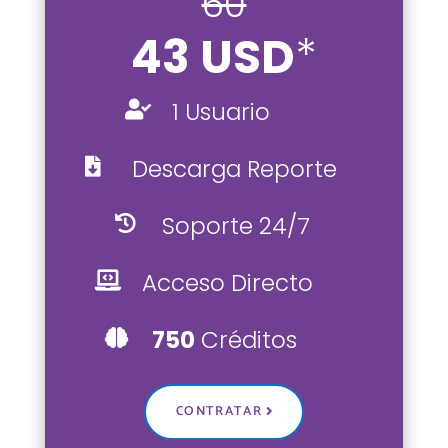
60
43 USD
*
1 Usuario

Descarga Reporte

Soporte 24/7

Acceso Directo

750
Créditos

CONTRATAR