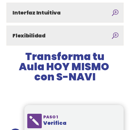
Interfaz Intuitiva
Flexibilidad
Transforma tu
Aula HOY MISMO
con S-NAVI

PASO 1
Verifica