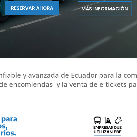
RESERVAR AHORA
MÁS INFORMACIÓN
nfiable y avanzada de Ecuador para la com
 de encomiendas y la venta de e-tickets p
 para
os,
rios.