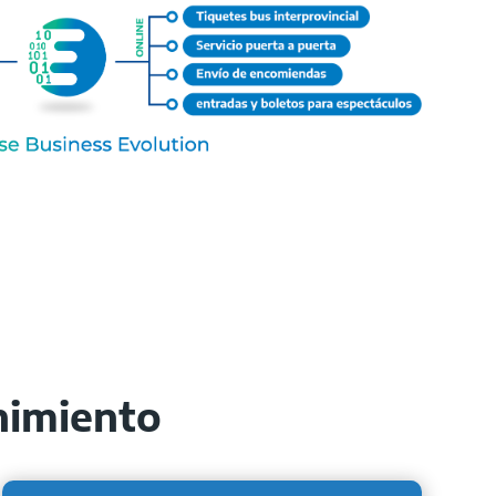
:
nimiento