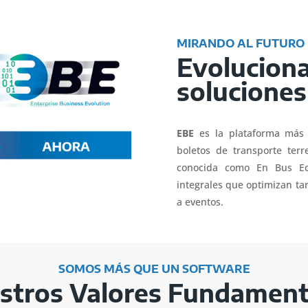
MIRANDO AL FUTURO
Evolucion
soluciones
EBE
es la plataforma más 
boletos de transporte terr
conocida como En Bus Ecu
integrales que optimizan ta
a eventos.
SOMOS MÁS QUE UN SOFTWARE
stros Valores Fundament