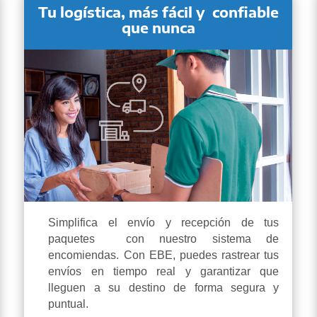
Tu logística, más fácil y
confiable
que nunca
Simplifica el envío y recepción de tus
paquetes con nuestro sistema de
encomiendas. Con EBE, puedes rastrear tus
envíos en tiempo real y garantizar que
lleguen a su destino de forma segura y
puntual.