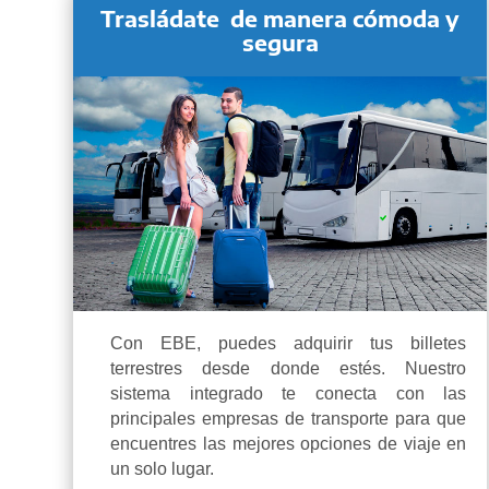
Trasládate de manera
cómoda y
segura
Con EBE, puedes adquirir tus billetes
terrestres desde donde estés. Nuestro
sistema integrado te conecta con las
principales empresas de transporte para que
encuentres las mejores opciones de viaje en
un solo lugar.