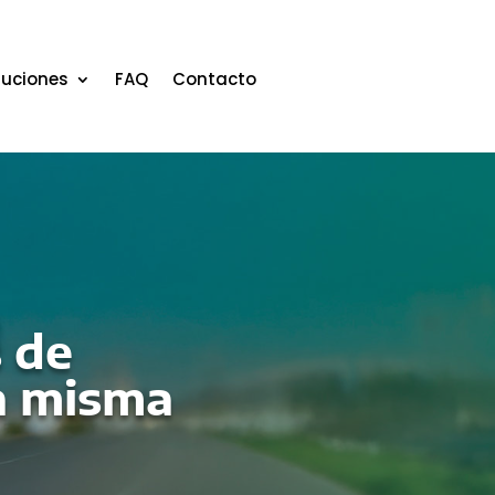
luciones
FAQ
Contacto
 de
na misma