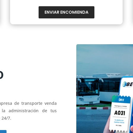
ENVIAR ENCOMIENDA
O
mpresa de transporte venda
 la administración de tus
 24/7.