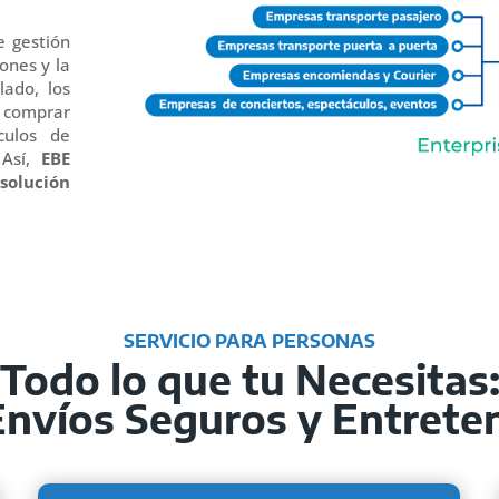
e gestión
iones y la
lado, los
 comprar
culos de
 Así,
EBE
solución
SERVICIO PARA PERSONAS
Todo lo que tu Necesitas
 Envíos Seguros y Entrete