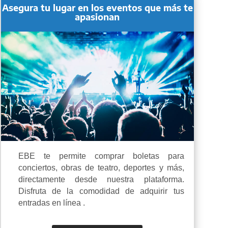
Asegura tu lugar en los eventos
que más te
apasionan
EBE te permite comprar boletas para
conciertos, obras de teatro, deportes y más,
directamente desde nuestra plataforma.
Disfruta de la comodidad de adquirir tus
entradas en línea .