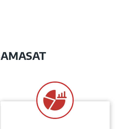
l SAMASAT