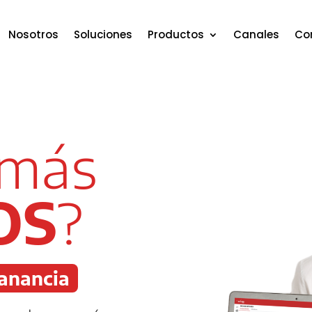
Nosotros
Soluciones
Productos
Canales
Co
 más
OS
?
anancia