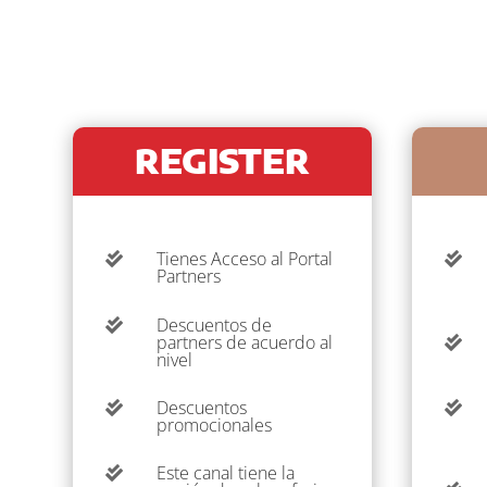
REGISTER
Tienes Acceso al Portal


Partners
Descuentos de

partners de acuerdo al

nivel
Descuentos


promocionales
Este canal tiene la
