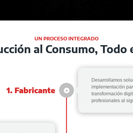
UN PROCESO INTEGRADO
ucción al Consumo, Todo
Desarrollamos soluc
implementación para
1. Fabricante
transformación digit
profesionales al sig