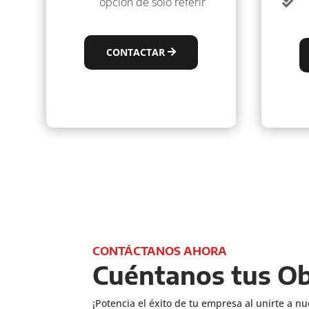
opción de solo referir

CONTACTAR
CONTÁCTANOS AHORA
Cuéntanos tus Ob
¡Potencia el éxito de tu empresa al unirte a nu