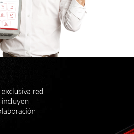
 exclusiva red
 incluyen
olaboración