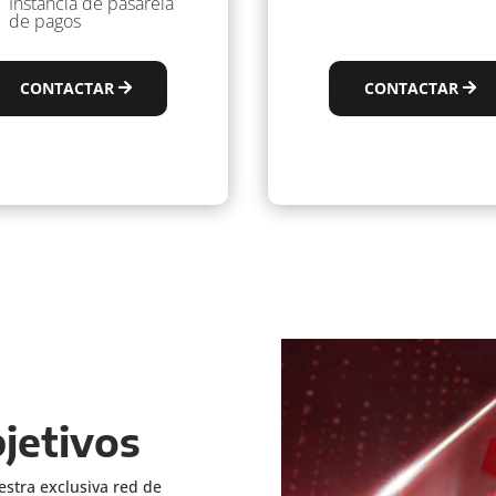
Instancia de pasarela
de pagos
CONTACTAR
CONTACTAR
jetivos
estra exclusiva red de