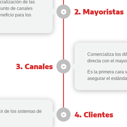
ialización de las
unto de canales
2. Mayoristas
neficio para los
Comercializa los d
directa con el may
3. Canales
Es la primera cara v
asegurar el estándar
r de los sistemas de
4. Clientes