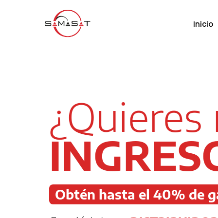
Inicio
¿Quieres
INGRES
Obtén hasta el 40%
de g