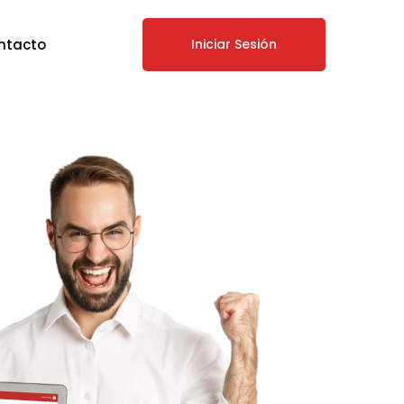
ntacto
Iniciar Sesión